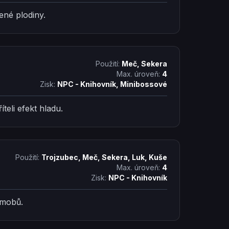
ené plodiny.
Použití:
Meč, Sekera
Max. úroveň:
4
Zisk:
NPC - Knihovník, Minibossové
íteli efekt hladu.
Použití:
Trojzubec, Meč, Sekera, Luk, Kuše
Max. úroveň:
4
Zisk:
NPC - Knihovník
 mobů.