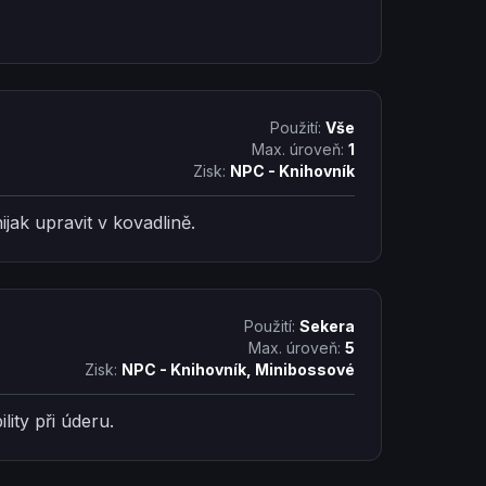
i
Použití:
Vše
Max. úroveň:
1
Zisk:
NPC - Knihovník
jak upravit v kovadlině.
Použití:
Sekera
Max. úroveň:
5
Zisk:
NPC - Knihovník, Minibossové
lity při úderu.