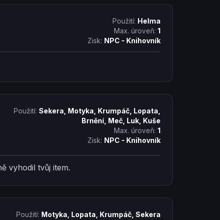
Použití:
Helma
Max. úroveň:
1
Zisk:
NPC - Knihovník
Použití:
Sekera, Motyka, Krumpáč, Lopata,
Brnění, Meč, Luk, Kuše
Max. úroveň:
1
Zisk:
NPC - Knihovník
ě vyhodil tvůj item.
Použití:
Motyka, Lopata, Krumpáč, Sekera