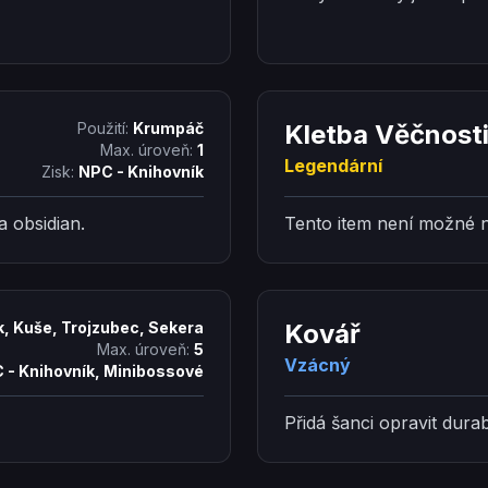
Použití:
Krumpáč
Kletba Věčnost
Max. úroveň:
1
Legendární
Zisk:
NPC - Knihovník
 obsidian.
Tento item není možné ni
k, Kuše, Trojzubec, Sekera
Kovář
Max. úroveň:
5
Vzácný
 - Knihovník, Minibossové
Přidá šanci opravit durabi