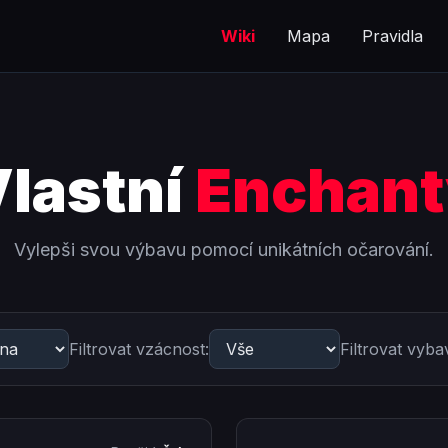
Wiki
Mapa
Pravidla
lastní
Enchant
Vylepši svou výbavu pomocí unikátních očarování.
Filtrovat vzácnost:
Filtrovat vyba