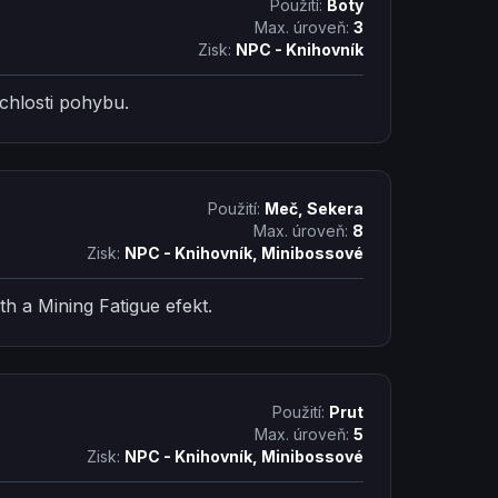
Použití:
Boty
Max. úroveň:
3
Zisk:
NPC - Knihovník
chlosti pohybu.
Použití:
Meč, Sekera
Max. úroveň:
8
Zisk:
NPC - Knihovník, Minibossové
th a Mining Fatigue efekt.
Použití:
Prut
Max. úroveň:
5
Zisk:
NPC - Knihovník, Minibossové