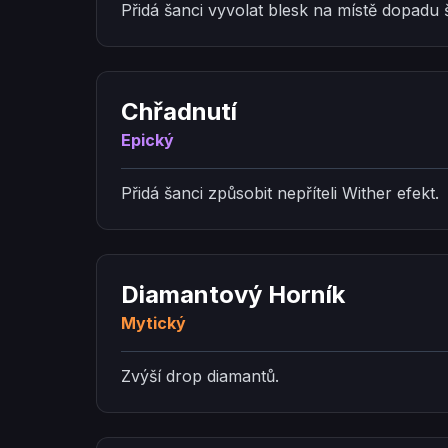
Přidá šanci vyvolat blesk na místě dopadu 
Chřadnutí
Epický
Přidá šanci způsobit nepříteli Wither efekt.
Diamantový Horník
Mytický
Zvýší drop diamantů.