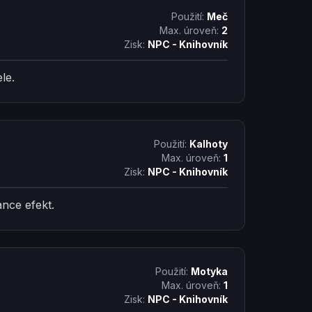
Použití:
Meč
Max. úroveň:
2
Zisk:
NPC - Knihovník
le.
Použití:
Kalhoty
Max. úroveň:
1
Zisk:
NPC - Knihovník
ance efekt.
Použití:
Motyka
Max. úroveň:
1
Zisk:
NPC - Knihovník