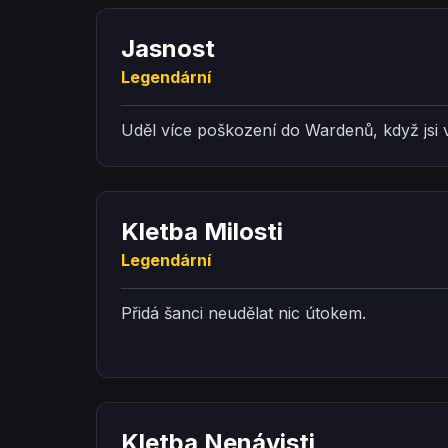
Jasnost
Legendární
Uděl více poškození do Wardenů, když jsi
Kletba Milosti
Legendární
Přidá šanci neudělat nic útokem.
Kletba Nenávisti