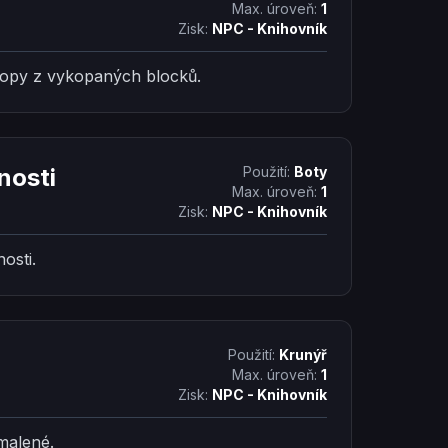
Max. úroveň:
1
Zisk:
NPC - Knihovník
ropy z vykopaných blocků.
nosti
Použití:
Boty
Max. úroveň:
1
Zisk:
NPC - Knihovník
osti.
Použití:
Krunýř
Max. úroveň:
1
Zisk:
NPC - Knihovník
malené.