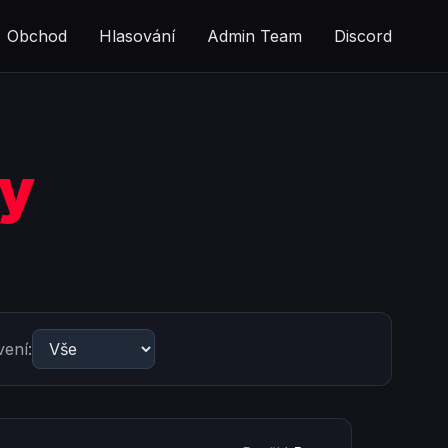
Obchod
Hlasování
Admin Team
Discord
y
vení: