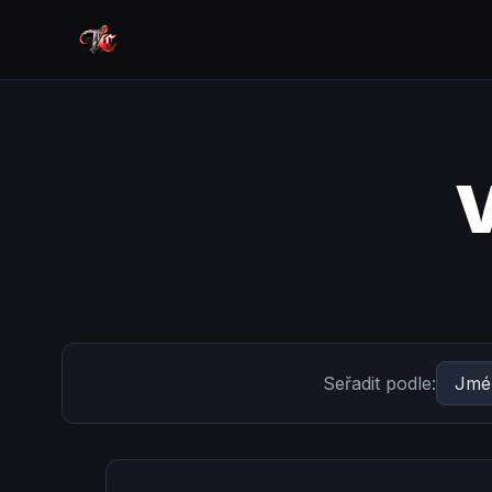
V
Seřadit podle: