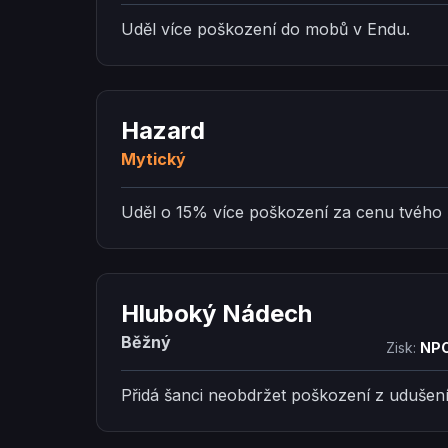
Uděl více poškození do mobů v Endu.
Hazard
Mytický
Uděl o 15% více poškození za cenu tvého 
Hluboký Nádech
Běžný
Zisk:
NPC
Přidá šanci neobdržet poškození z udušení