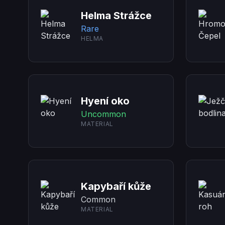
Helma Strážce
Rare
HELMA
Hyení oko
Uncommon
MATERIAL
Kapybaří kůže
Common
MATERIAL