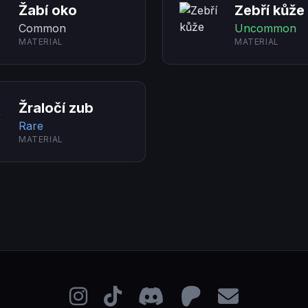
Žabí oko
Zebří kůže
Common
Uncommon
MATERIAL
MATERIAL
Žraločí zub
Rare
MATERIAL