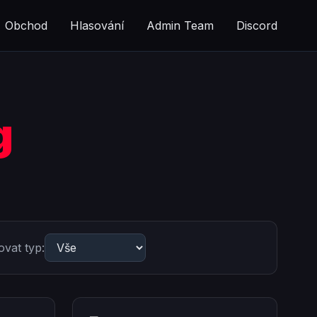
Obchod
Hlasování
Admin Team
Discord
g
rovat typ: