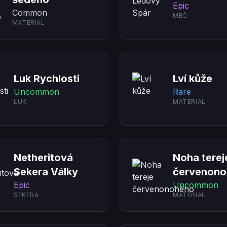
Epic
Common
MEČ
MATERIAL
Luk Rychlosti
Lví kůže
Uncommon
Rare
LUK
MATERIAL
Netheritová
Noha terej
Sekera Války
červenon
Epic
Uncommon
SEKERA
MATERIAL