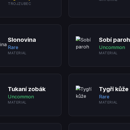
TROJZUBEC
Slonovina
Sobí paroh
Rare
Uncommon
MATERIAL
MATERIAL
Tukaní zobák
Tygří kůže
Uncommon
Rare
MATERIAL
MATERIAL