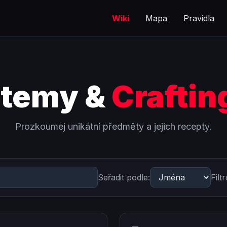
Wiki
Mapa
Pravidla
Itemy &
Craftin
Prozkoumej unikátní předměty a jejich recepty.
Seřadit podle:
Filt