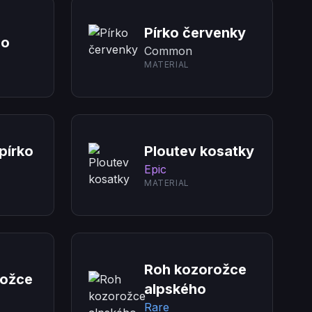
Pírko červenky
ho
Common
MATERIAL
pírko
Ploutev kosatky
Epic
MATERIAL
Roh kozorožce
rožce
alpského
Rare