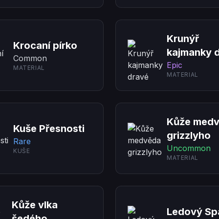
Krunýř
Krocaní pírko
kajmanky 
Common
Epic
MATERIAL
MATERIAL
Kůže med
Kuše Přesnosti
grizzlyho
Rare
Uncommon
KUŠE
MATERIAL
Kůže vlka
Ledový Sp
šedého