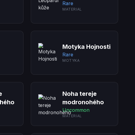
Rare
MATERIAL
Motyka Hojnosti
Rare
MOTYKA
e
Noha tereje
ohého
modronohého
Uncommon
MATERIAL