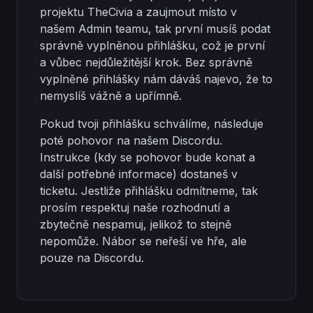
projektu TheCivia a zaujmout místo v
našem Admin teamu, tak první musíš podat
správně vyplněnou přihlášku, což je první
a vůbec nejdůležitější krok. Bez správně
vyplněné přihlášky nám dáváš najevo, že to
nemyslíš vážně a upřímně.
Pokud tvoji přihlášku schválíme, následuje
poté pohovor na našem Discordu.
Instrukce (kdy se pohovor bude konat a
další potřebné informace) dostaneš v
ticketu. Jestliže přihlášku odmítneme, tak
prosím respektuj naše rozhodnutí a
zbytečně nespamuj, jelikož to stejně
nepomůže. Nábor se neřeší ve hře, ale
pouze na Discordu.