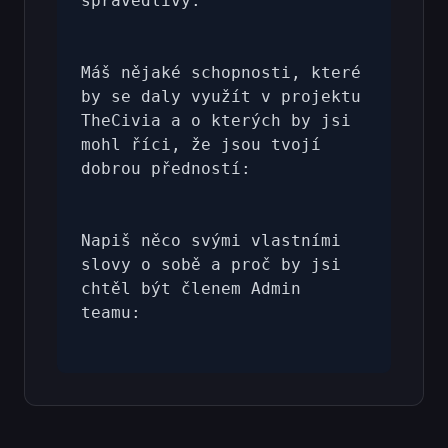
spravedlivý:

Máš nějaké schopnosti, které 
by se daly využít v projektu 
TheCivia a o kterých by jsi 
mohl říci, že jsou tvojí 
dobrou předností:

Napiš něco svými vlastními 
slovy o sobě a proč by jsi 
chtěl být členem Admin 
teamu:
