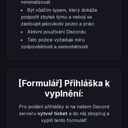
minimalizovat
Být vůdčím typem, který dokáže
podpořit zbytek týmu a nebojí se
zastoupit jakoukoliv pozici a práci
Aktivní používání Discordu
Tato pozice vyžaduje míru
zodpovědnosti a samostatnosti
[Formulář] Přihláška k
vyplnění:
Pro podání přihlášky si na našem Discord
serveru
vytvoř ticket
a do něj zkopíruj a
vyplň tento formulář!