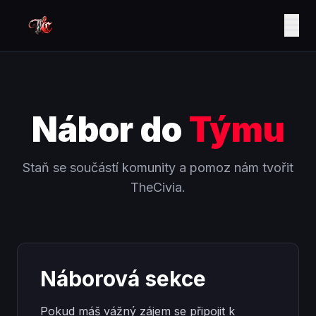
Nábor do
Týmu
Staň se součástí komunity a pomoz nám tvořit
TheCivia.
Náborová sekce
Pokud máš vážný zájem se připojit k