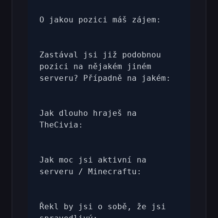
O jakou pozici máš zájem:

Zastával jsi již podobnou 
pozici na nějakém jiném 
serveru? Případně na jakém:

Jak dlouho hraješ na 
TheCivia:

Jak moc jsi aktivní na 
serveru / Minecraftu:

Řekl by jsi o sobě, že jsi 